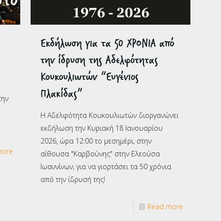
Εκδήλωση για τα 50 ΧΡΟΝΙΑ από
την ίδρυση της Αδελφότητας
Κουκουλιωτών “Ευγένιος
Πλακίδας”
την
Η Αδελφότητα Κουκουλιωτών διοργανώνει
εκδήλωση την Κυριακή 18 Ιανουαρίου
2026, ώρα 12:00 το μεσημέρι, στην
more
αίθουσα "Καρβούνης" στην Ελεούσα
Ιωαννίνων, για να γιορτάσει τα 50 χρόνια
από την ίδρυσή της!
Read more