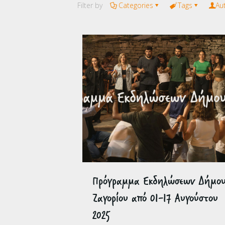
Filter by
Categories
Tags
Au
Πρόγραμμα Εκδηλώσεων Δήμο
Ζαγορίου από 01-17 Αυγούστου
2025