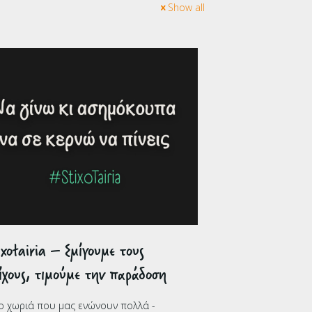
Show all
ixotairia – Σμίγουμε τους
ίχους, τιμούμε την παράδοση
ο χωριά που μας ενώνουν πολλά -