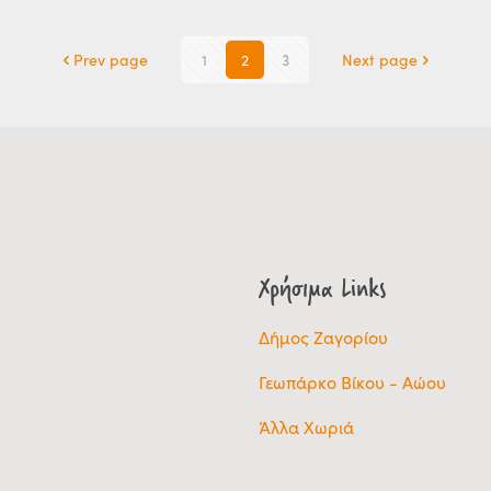
Prev page
1
2
3
Next page
Χρήσιμα Links
Δήμος Ζαγορίου
Γεωπάρκο Βίκου - Αώου
Άλλα Χωριά