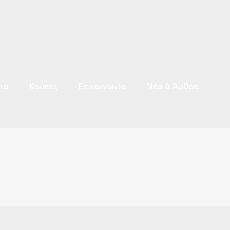
ια
Κούπες
Επικοινωνία
Νέα & Άρθρα