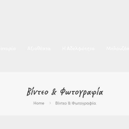
Ιστορία
Αξιοθέατα
Η Αδελφότητα
Μπλουζάκ
Βίντεο & Φωτογραφία
Home
Βίντεο & Φωτογραφία