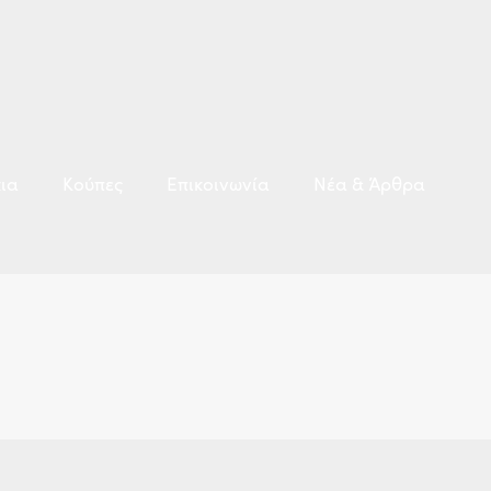
ια
Κούπες
Επικοινωνία
Νέα & Άρθρα