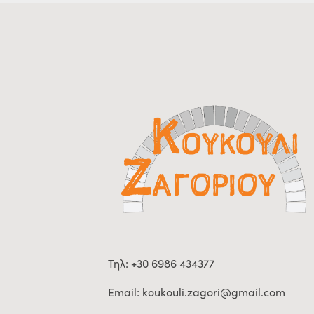
Τηλ: +30 6986 434377
Email:
koukouli.zagori@gmail.com