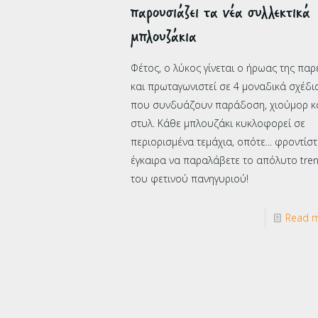
παρουσιάζει τα νέα συλλεκτικά
μπλουζάκια
Φέτος, ο λύκος γίνεται ο ήρωας της παρ
και πρωταγωνιστεί σε 4 μοναδικά σχέδι
που συνδυάζουν παράδοση, χιούμορ κ
στυλ. Κάθε μπλουζάκι κυκλοφορεί σε
περιορισμένα τεμάχια, οπότε... φροντίστ
έγκαιρα να παραλάβετε το απόλυτο tre
του φετινού πανηγυριού!
Read 