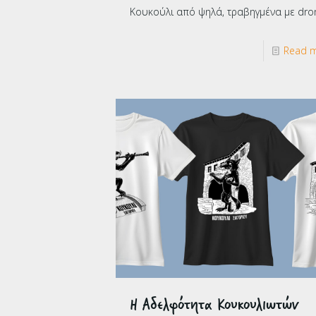
Κουκούλι από ψηλά, τραβηγμένα με dro
Read 
Η Αδελφότητα Κουκουλιωτών