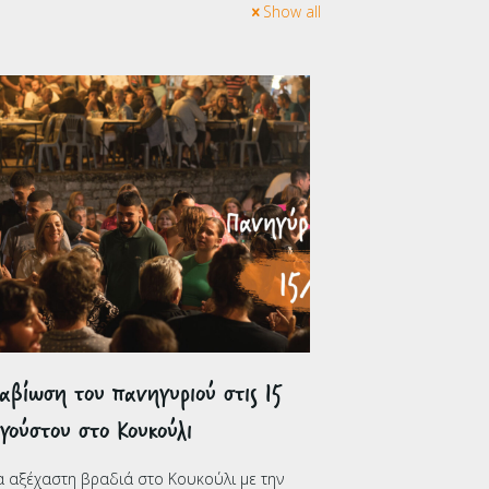
Show all
αβίωση του πανηγυριού στις 15
γούστου στο Κουκούλι
α αξέχαστη βραδιά στο Κουκούλι με την